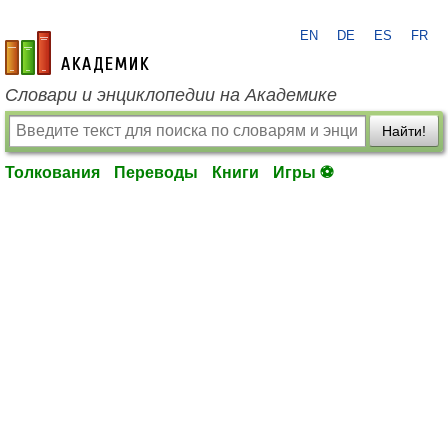
EN
DE
ES
FR
academic.ru
Словари и энциклопедии на Академике
Найти!
Толкования
Переводы
Книги
Игры ⚽