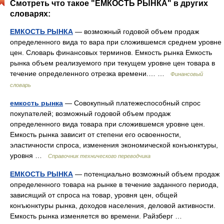
Смотреть что такое "ЕМКОСТЬ РЫНКА" в других
словарях:
ЕМКОСТЬ РЫНКА
— возможный годовой объем продаж
определенного вида то вара при сложившемся среднем уровне
цен. Словарь финансовых терминов. Емкость рынка Емкость
рынка объем реализуемого при текущем уровне цен товара в
течение определенного отрезка времени.… …
Финансовый
словарь
емкость рынка
— Совокупный платежеспособный спрос
покупателей; возможный годовой объем продаж
определенного вида товара при сложившемся уровне цен.
Емкость рынка зависит от степени его освоенности,
эластичности спроса, изменения экономической конъюнктуры,
уровня …
Справочник технического переводчика
ЕМКОСТЬ РЫНКА
— потенциально возможный объем продаж
определенного товара на рынке в течение заданного периода,
зависящий от спроса на товар, уровня цен, общей
конъюнктуры рынка, доходов населения, деловой активности.
Емкость рынка изменяется во времени. Райзберг …