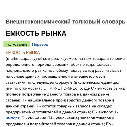
Внешнеэкономический толковый словарь
ЕМКОСТЬ РЫНКА
Толкование
Перевод
ЕМКОСТЬ РЫНКА
(market capacity) объем реализуемого на нем товара в течение
определенного периода времени, обычно года. Емкость
национального рынка по любому товару за год рассчитывают
на основе данных промышленной и внешнеторговой
статистики по следующей формуле (в физических единицах
или по стоимости) : С= Р R-E I D-М-Ео Iо, где С - емкость рынка
(полное потребление данного товара на данном рынке
страны); Р- национальное производство данного товара в
данной стране; R - остаток товарных запасов на складах
предприятий-изготовителей в данной стране; Е - экспорт; I -
импорт
; D - снижение (М - увеличение) запасов товаров у
продавцов и потребителей товаров в данной стране; Ео -