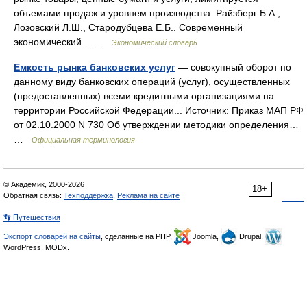
объемами продаж и уровнем производства. Райзберг Б.А.,
Лозовский Л.Ш., Стародубцева Е.Б.. Современный
экономический… …
Экономический словарь
Емкость рынка банковских услуг
— совокупный оборот по
данному виду банковских операций (услуг), осуществленных
(предоставленных) всеми кредитными организациями на
территории Российской Федерации... Источник: Приказ МАП РФ
от 02.10.2000 N 730 Об утверждении методики определения…
…
Официальная терминология
© Академик, 2000-2026
18+
Обратная связь:
Техподдержка
,
Реклама на сайте
👣 Путешествия
Экспорт словарей на сайты
, сделанные на PHP,
Joomla,
Drupal,
WordPress, MODx.